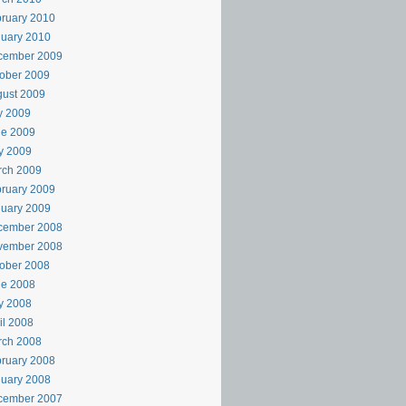
ruary 2010
uary 2010
cember 2009
ober 2009
ust 2009
y 2009
ne 2009
y 2009
rch 2009
ruary 2009
uary 2009
cember 2008
vember 2008
ober 2008
ne 2008
y 2008
il 2008
rch 2008
ruary 2008
uary 2008
cember 2007