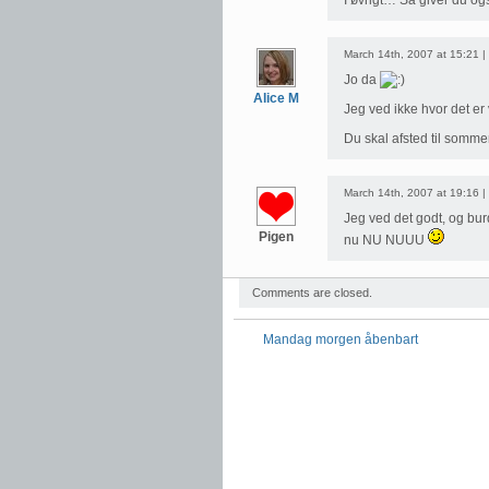
I øvrigt… Så giver du og
March 14th, 2007 at 15:21 |
Jo da
Alice M
Jeg ved ikke hvor det er 
Du skal afsted til sommer
March 14th, 2007 at 19:16 |
Jeg ved det godt, og bur
Pigen
nu NU NUUU
Comments are closed.
Mandag morgen åbenbart