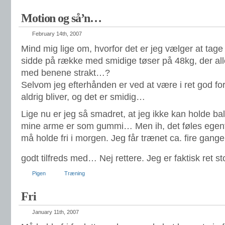
Motion og så’n…
February 14th, 2007
Mind mig lige om, hvorfor det er jeg vælger at tage t
sidde på række med smidige tøser på 48kg, der al
med benene strakt…?
Selvom jeg efterhånden er ved at være i ret god for
aldrig bliver, og det er smidig…
Lige nu er jeg så smadret, at jeg ikke kan holde ba
mine arme er som gummi… Men ih, det føles egentl
må holde fri i morgen. Jeg får trænet ca. fire gange 
godt tilfreds med… Nej rettere. Jeg er faktisk ret st
Pigen
Træning
Fri
January 11th, 2007