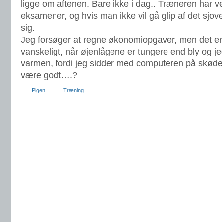
ligge om aftenen. Bare ikke i dag.. Træneren har v
eksamener, og hvis man ikke vil gå glip af det sjo
sig.
Jeg forsøger at regne økonomiopgaver, men det er
vanskeligt, når øjenlågene er tungere end bly og j
varmen, fordi jeg sidder med computeren på skødet
være godt….?
Pigen
Træning