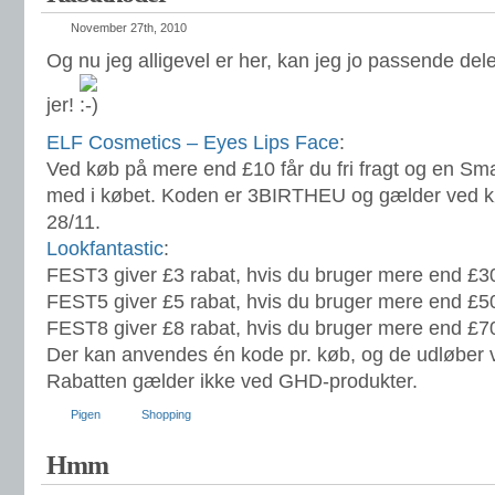
November 27th, 2010
Og nu jeg alligevel er her, kan jeg jo passende de
jer!
ELF Cosmetics – Eyes Lips Face
:
Ved køb på mere end £10 får du fri fragt og en Sm
med i købet. Koden er 3BIRTHEU og gælder ved køb
28/11.
Lookfantastic
:
FEST3 giver £3 rabat, hvis du bruger mere end £3
FEST5 giver £5 rabat, hvis du bruger mere end £5
FEST8 giver £8 rabat, hvis du bruger mere end £7
Der kan anvendes én kode pr. køb, og de udløber v
Rabatten gælder ikke ved GHD-produkter.
Pigen
Shopping
Hmm