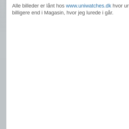
Alle billeder er lånt hos
www.uniwatches.dk
hvor u
billigere end i Magasin, hvor jeg lurede i går.