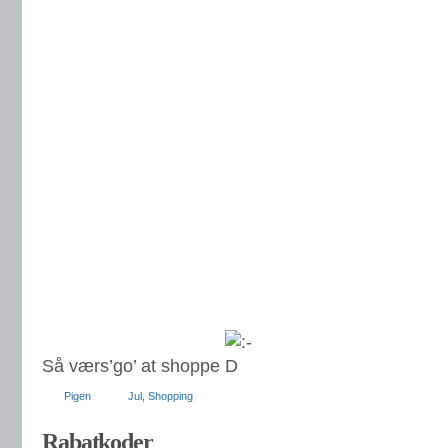
Så værs’go’ at shoppe
Pigen
Jul
,
Shopping
Rabatkoder