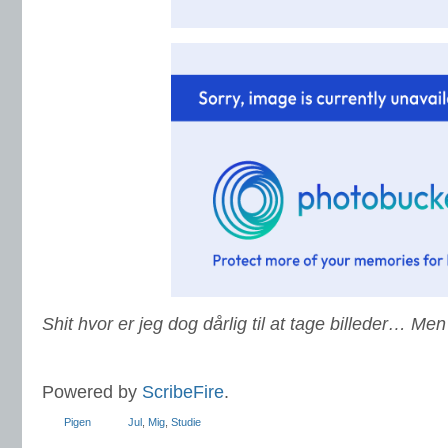
Shit hvor er jeg dog dårlig til at tage billeder… Men 
Powered by
ScribeFire
.
Pigen
Jul
,
Mig
,
Studie