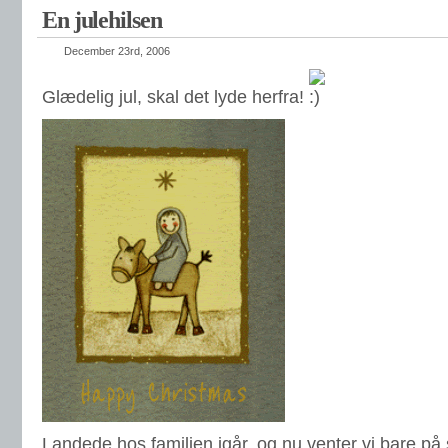
En julehilsen
December 23rd, 2006
Glædelig jul, skal det lyde herfra!
Landede hos familien igår, og nu venter vi bare på 