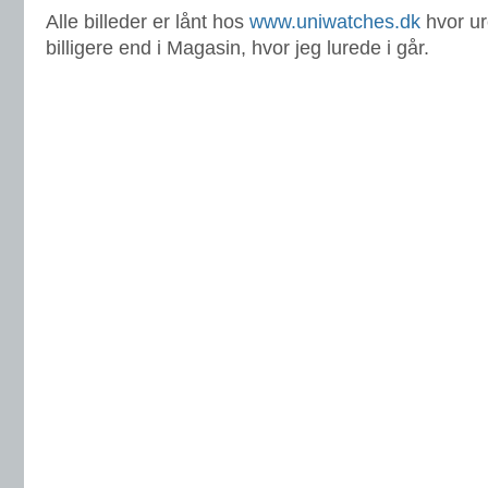
Alle billeder er lånt hos
www.uniwatches.dk
hvor u
billigere end i Magasin, hvor jeg lurede i går.