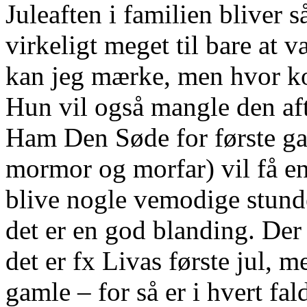
Juleaften i familien bliver 
virkeligt meget til bare at
kan jeg mærke, men hvor ko
Hun vil også mangle den afte
Ham Den Søde for første gan
mormor og morfar) vil få en 
blive nogle vemodige stund
det er en god blanding. Der 
det er fx Livas første jul, m
gamle – for så er i hvert fal