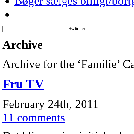
Bøger sælges billigt/bort
Switcher
Archive
Archive for the ‘Familie’ C
Fru TV
February 24th, 2011
11 comments