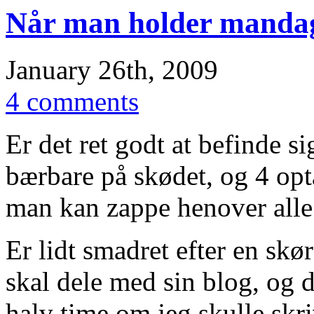
Når man holder manda
January 26th, 2009
4 comments
Er det ret godt at befinde s
bærbare på skødet, og 4 opt
man kan zappe henover alle
Er lidt smadret efter en skø
skal dele med sin blog, og d
halv time om jeg skulle skri