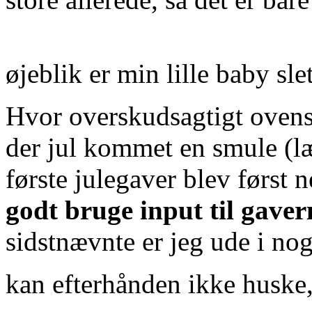
øjeblik er min lille baby sle
Hvor overskudsagtigt ovenst
der jul kommet en smule (l
første julegaver blev først 
godt bruge input til gaver
sidstnævnte er jeg ude i no
kan efterhånden ikke huske,