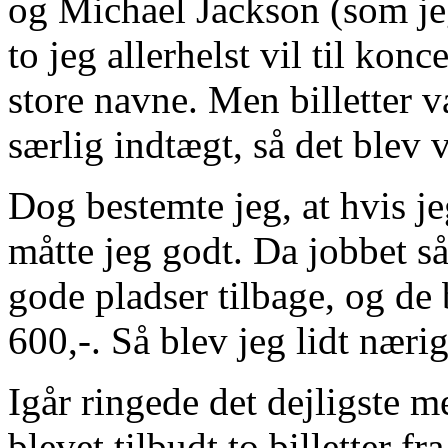
og Michael Jackson (som jeg
to jeg allerhelst vil til konc
store navne. Men billetter v
særlig indtægt, så det blev 
Dog bestemte jeg, at hvis je
måtte jeg godt. Da jobbet s
gode pladser tilbage, og de b
600,-. Så blev jeg lidt næri
Igår ringede det dejligste m
blevet tilbudt to billetter f