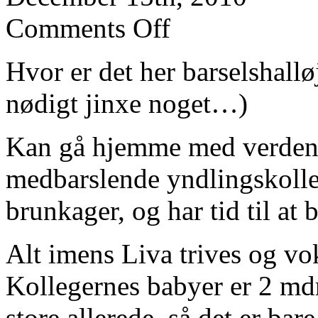
Comments Off
Hvor er det her barselshall
nødigt jinxe noget…)
Kan gå hjemme med verdens
medbarslende yndlingskolleg
brunkager, og har tid til at 
Alt imens Liva trives og v
Kollegernes babyer er 2 mdr
store allerede, så det er ba