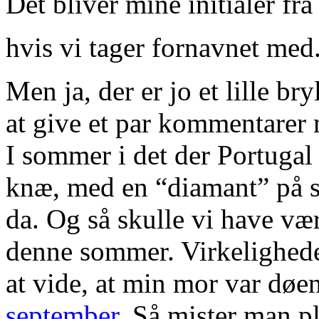
Det bliver mine initialer fr
hvis vi tager fornavnet me
Men ja, der er jo et lille br
at give et par kommentarer 
I sommer i det der Portuga
knæ, med en “diamant” på st
da. Og så skulle vi have være
denne sommer. Virkeligheden
at vide, at min mor var dø
september
. Så mister man plu