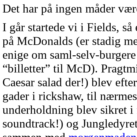
Det har på ingen måder vær
I går startede vi i Fields, s
på McDonalds (er stadig meg
enige om saml-selv-burgere
“billetter” til McD). Pragt
Caesar salad der!) blev eft
gader i rickshaw, til nærme
underholdning blev sikret i
soundtrack!) og Jungledyre