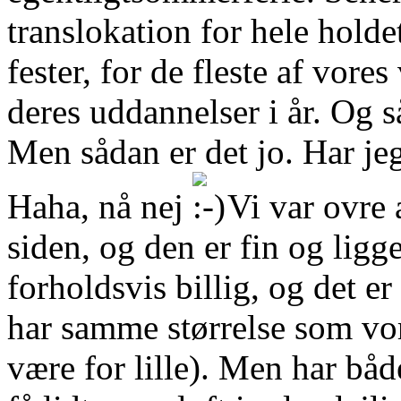
translokation for hele holde
fester, for de fleste af vore
deres uddannelser i år. Og s
Men sådan er det jo. Har jeg 
Haha, nå nej
Vi var ovre a
siden, og den er fin og lig
forholdsvis billig, og det e
har samme størrelse som vo
være for lille). Men har båd