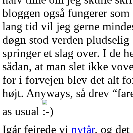
bloggen også fungerer som “
lang tid vil jeg gerne minde
døgn stod verden pludselig st
springer et slag over. I de he
sådan, at man slet ikke vov
for i forvejen blev det alt f
højt. Anyways, så drev “fare
as usual
Igår fejrede vi
nytår
, og det