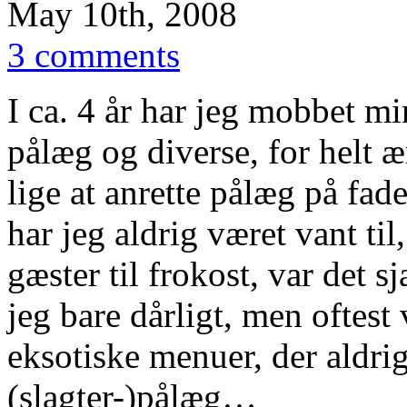
May 10th, 2008
3 comments
I ca. 4 år har jeg mobbet mi
pålæg og diverse, for helt æ
lige at anrette pålæg på fade
har jeg aldrig været vant ti
gæster til frokost, var det s
jeg bare dårligt, men oftest 
eksotiske menuer, der aldri
(slagter-)pålæg…