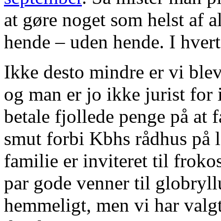
at gøre noget som helst af 
hende – uden hende. I hvert 
Ikke desto mindre er vi blev
og man er jo ikke jurist for
betale fjollede penge på at f
smut forbi Kbhs rådhus på 
familie er inviteret til fro
par gode venner til globryll
hemmeligt, men vi har valgt