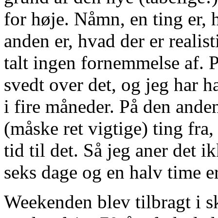
for høje. Nåmn, en ting er, 
anden er, hvad der er realis
talt ingen fornemmelse af. P
svedt over det, og jeg har h
i fire måneder. På den ande
(måske ret vigtige) ting fra
tid til det. Så jeg aner det 
seks dage og en halv time
Weekenden blev tilbragt i s