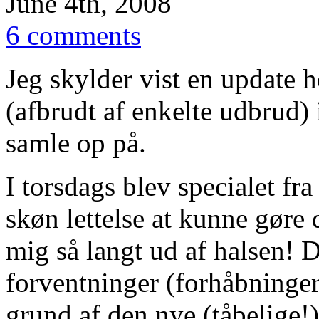
June 4th, 2008
6 comments
Jeg skylder vist en update h
(afbrudt af enkelte udbrud) i
samle op på.
I torsdags blev specialet fra
skøn lettelse at kunne gøre 
mig så langt ud af halsen! D
forventninger (forhåbninger?
grund af den nye (tåbelige!