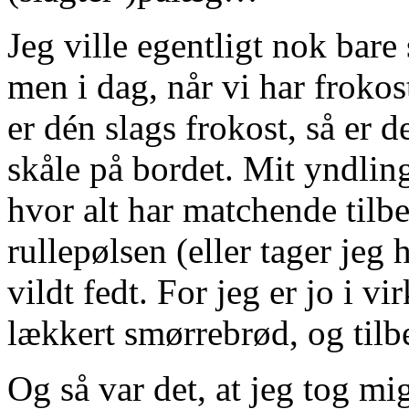
Jeg ville egentligt nok bar
men i dag, når vi har frokos
er dén slags frokost, så er de
skåle på bordet. Mit yndlin
hvor alt har matchende tilbeh
rullepølsen (eller tager jeg 
vildt fedt. For jeg er jo i 
lækkert smørrebrød, og tilb
Og så var det, at jeg tog mig 