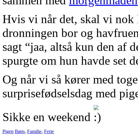
sammen med
morgenmaden
Hvis vi når det, skal vi nok
dronningen bor og havfruen 
sagt “jaa, altså kun den af 
spurgte om hun havde set d
Og når vi så kører med toget
surprisefødselsdag med pige
Sikke en weekend
Pigen
Børn
,
Familie
,
Ferie