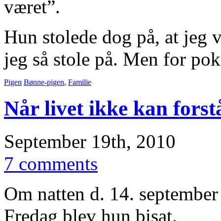
været”.
Hun stolede dog på, at jeg v
jeg så stole på. Men for po
Pigen
Bønne-pigen
,
Familie
Når livet ikke kan forst
September 19th, 2010
7 comments
Om natten d. 14. september 
Fredag blev hun bisat.