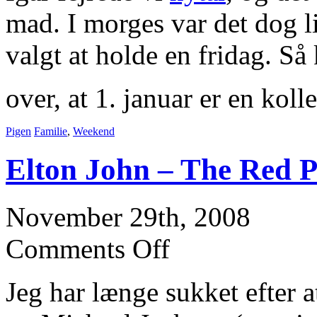
mad. I morges var det dog li
valgt at holde en fridag. Så
over, at 1. januar er en koll
Pigen
Familie
,
Weekend
Elton John – The Red 
November 29th, 2008
Comments Off
Jeg har længe sukket efter 