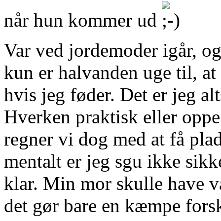
når hun kommer ud
Var ved jordemoder igår, o
kun er halvanden uge til, at
hvis jeg føder. Det er jeg alt
Hverken praktisk eller oppe 
regner vi dog med at få pla
mentalt er jeg sgu ikke sikke
klar. Min mor skulle have væ
det gør bare en kæmpe forsk