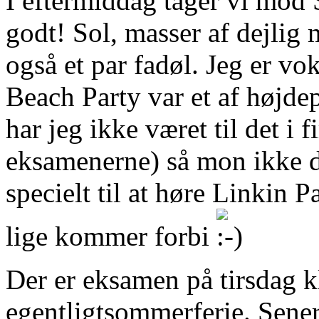
I eftermiddag tager vi mod 
godt! Sol, masser af dejlig 
også et par fadøl. Jeg er v
Beach Party var et af højdep
har jeg ikke været til det i fi
eksamenerne) så mon ikke d
specielt til at høre Linkin P
lige kommer forbi
Der er eksamen på tirsdag kl
egentligtsommerferie. Sener