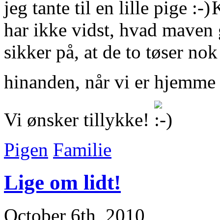
jeg tante til en lille pige
K
har ikke vidst, hvad maven 
sikker på, at de to tøser nok
hinanden, når vi er hjemme
Vi ønsker tillykke!
Pigen
Familie
Lige om lidt!
October 6th, 2010