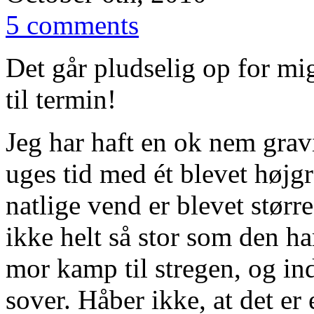
5 comments
Det går pludselig op for mi
til termin!
Jeg har haft en ok nem gravi
uges tid med ét blevet højg
natlige vend er blevet størr
ikke helt så stor som den h
mor kamp til stregen, og ind
sover. Håber ikke, at det er