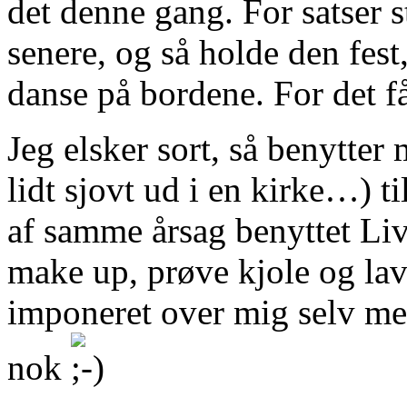
det denne gang. For satser 
senere, og så holde den fest
danse på bordene. For det får
Jeg elsker sort, så benytter
lidt sjovt ud i en kirke…) ti
af samme årsag benyttet Liv
make up, prøve kjole og lave
imponeret over mig selv med
nok