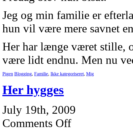
Jeg og min familie er efte
hun vil være mere savnet en
Her har længe været stille, 
være lidt endnu. Men nu ved
Pigen
Blogging
,
Familie
,
Ikke kategoriseret
,
Mig
Her hygges
July 19th, 2009
Comments Off