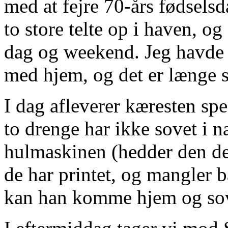
med at fejre 70-års fødselsd
to store telte op i haven, o
dag og weekend. Jeg havde 
med hjem, og det er længe si
I dag afleverer kæresten spe
to drenge har ikke sovet i 
hulmaskinen (hedder den det
de har printet, og mangler b
kan han komme hjem og so