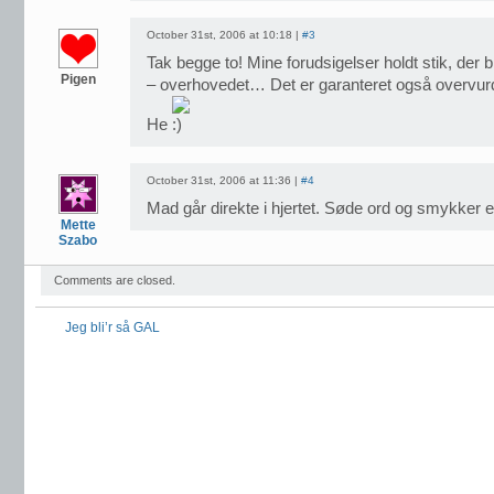
October 31st, 2006 at 10:18 |
#3
Tak begge to! Mine forudsigelser holdt stik, der bl
Pigen
– overhovedet… Det er garanteret også overvur
He
October 31st, 2006 at 11:36 |
#4
Mad går direkte i hjertet. Søde ord og smykker 
Mette
Szabo
Comments are closed.
Jeg bli’r så GAL