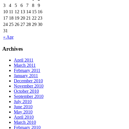
3
4
5
6
7
8
9
10
11
12
13
14
15
16
17
18
19
20
21
22
23
24
25
26
27
28
29
30
31
« Apr
Archives
April 2011
March 2011
February 2011
January 2011
December 2010
November 2010
October 2010
September 2010
July 2010
June 2010
May 2010
April 2010
March 2010
February 2010