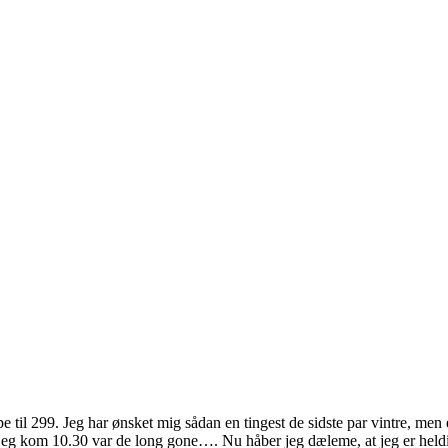
 til 299. Jeg har ønsket mig sådan en tingest de sidste par vintre, men 
jeg kom 10.30 var de long gone…. Nu håber jeg dæleme, at jeg er heldig