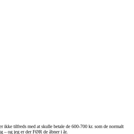
er ikke tilfreds med at skulle betale de 600-700 kr. som de normalt
 – og jeg er der FØR de åbner i år.