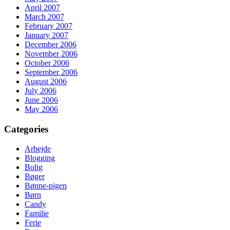
April 2007
March 2007
February 2007
January 2007
December 2006
November 2006
October 2006
September 2006
August 2006
July 2006
June 2006
May 2006
Categories
Arbejde
Blogging
Bolig
Bøger
Bønne-pigen
Børn
Candy
Familie
Ferie